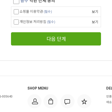
필수
약관 전체 동의
쇼핑몰 이용약관
(필수)
보기
개인정보 처리방침
(필수)
보기
다음 단계
SHOP MENU
DEL
6-005640
반품
배송조