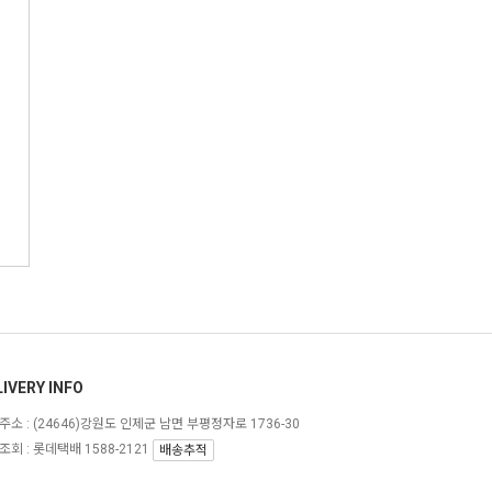
IVERY INFO
주소 :
(24646)강원도 인제군 남면 부평정자로 1736-30
회 : 롯데택배 1588-2121
배송추적