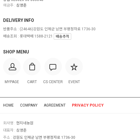
예금주 :
심영춘
DELIVERY INFO
반품주소 :
(24646)강원도 인제군 남면 부평정자로 1736-30
배송조회 : 롯데택배 1588-2121
배송추적
SHOP MENU
MYPAGE
CART
CS CENTER
EVENT
HOME
COMPANY
AGREEMENT
PRIVACY POLICY
회사명 :
현지네농원
대표자 :
심영춘
주소 :
강원도 인제군 남면 부평정자로 1736-30