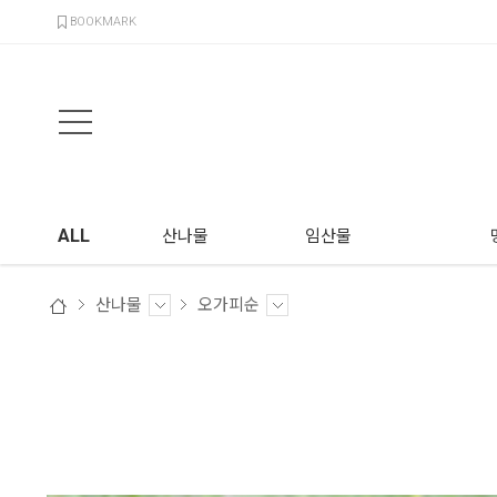
검색
BOOKMARK
ALL
산나물
임산물
산나물
오가피순