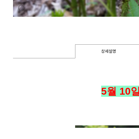
상세설명
5월 10