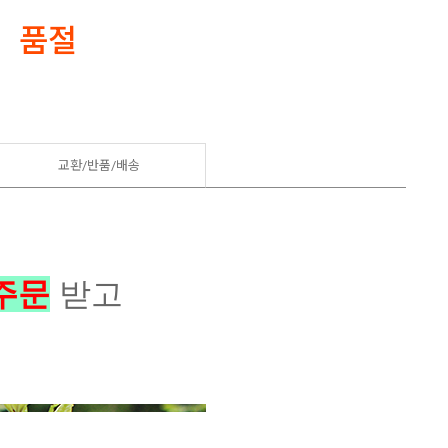
품절
교환/반품/
배송
주문
받고