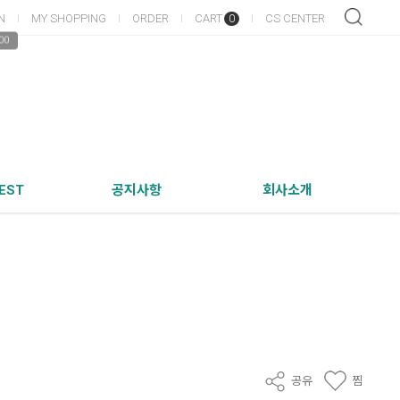
N
MY SHOPPING
ORDER
CART
CS CENTER
0
00
EST
공지사항
회사소개
공유
찜